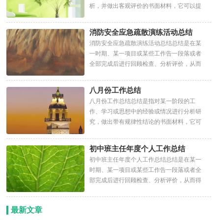
析，并做出客观评价的书面材料，它可以提
升我们发现问题的能力...
消防安全应急疏散演练活动总结
消防安全应急疏散演练活动总结总结是在某
一时期、某一项目或某些工作告一段落或者
全部完成后进行回顾检查、分析评价，从而
得出教训和一些规律...
八月份工作总结
八月份工作总结总结是指对某一阶段的工
作、学习或思想中的经验或情况进行分析研
究，做出带有规律性结论的书面材料，它可
以使我们更有效率，不如静...
初中班主任年度个人工作总结
初中班主任年度个人工作总结总结是在某一
时期、某一项目或某些工作告一段落或者全
部完成后进行回顾检查、分析评价，从而得
出教训和一些规律性...
最新文章