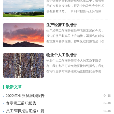
关于保安的辞职报告在现实生活中，报告使
用的次数愈发增长，报告中涉及到专业性术
语要解释清楚。一听到写报告马上头昏脑
涨？下面是小编为大家收集...
生产经营工作报告
生产经营工作报告在经济飞速发展的今天，
报告的使用频率呈上升趋势，写报告的时候
要注意内容的完整。你所见过的报告是什么
样的呢？以下是小编为大...
物业个人工作报告
物业个人工作报告随着个人的素质不断提
高，我们都不可避免地要接触到报告，我们
在写报告的时候要注意涵盖报告的基本要
素。你还在对写报告感到一...
最新文章
2022年业务员辞职报告
04-18
食堂员工辞职报告
04-18
员工辞职报告汇编15篇
04-18