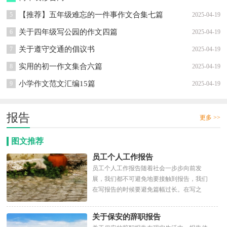
【推荐】五年级难忘的一件事作文合集七篇
5
2025-04-19
关于四年级写公园的作文四篇
6
2025-04-19
关于遵守交通的倡议书
7
2025-04-19
实用的初一作文集合六篇
8
2025-04-19
小学作文范文汇编15篇
9
2025-04-19
报告
更多 >>
图文推荐
员工个人工作报告
员工个人工作报告随着社会一步步向前发
展，我们都不可避免地要接触到报告，我们
在写报告的时候要避免篇幅过长。在写之
前，可以先参考范文，下面是小...
关于保安的辞职报告