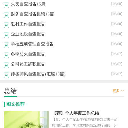
火灾自查报告15篇
【03-08】
w
财务自查报告集锦15篇
【03-08】
w
驻村工作自查报告
【03-08】
w
企业地税自查报告
【03-08】
w
学校五项管理自查报告
【03-08】
w
冬季防火自查报告
【03-07】
w
公司员工辞职报告
【03-07】
w
师德师风自查报告(汇编15篇)
【03-07】
w
总结
更多 >>
图文推荐
【荐】个人年度工作总结
【荐】个人年度工作总结总结是对过去一定
时期的工作、学习或思想情况进行回顾、分