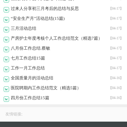
过来人分享初三月考后的总结与反思
【04-17】
w
“安全生产月”活动总结(15篇)
【04-17】
w
三月活动总结
【04-17】
w
产房护士年度考核个人工作总结范文（精选7篇）
【04-17】
w
八月份工作总结.蔡敏
【04-17】
w
七月工作总结15篇
【04-17】
w
工作一月工作总结
【04-17】
w
全国质量月的活动总结
【04-16】
w
医院聘期内工作总结范文（精选5篇）
【04-16】
w
四月份工作总结15篇
【04-16】
w
:
友情链接